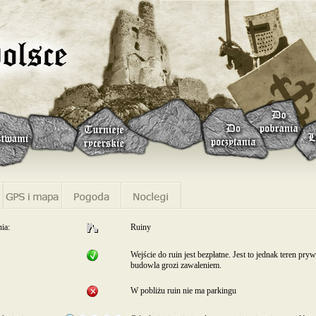
ia:
Ruiny
Wejście do ruin jest bezpłatne. Jest to jednak teren pryw
budowla grozi zawaleniem.
W pobliżu ruin nie ma parkingu