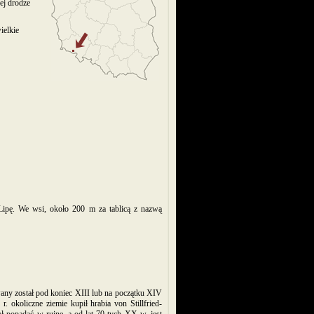
ej drodze
ielkie
ipę. We wsi, około 200 m za tablicą z nazwą
wany został pod koniec XIII lub na początku XIV
okoliczne ziemie kupił hrabia von Stillfried-