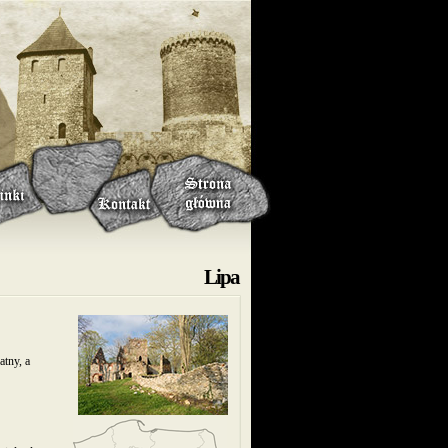
Lipa
atny, a