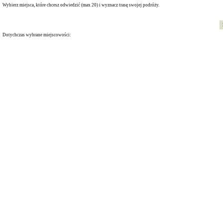
Wybierz miejsca, które chcesz odwiedzić (max 20) i wyznacz trasę swojej podróży.
Dotychczas wybrane miejscowości: