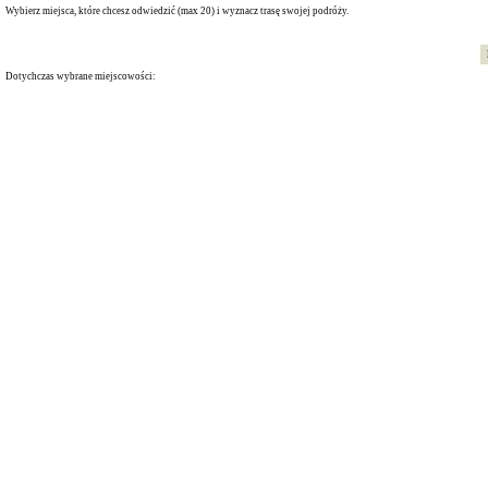
Wybierz miejsca, które chcesz odwiedzić (max 20) i wyznacz trasę swojej podróży.
Dotychczas wybrane miejscowości: